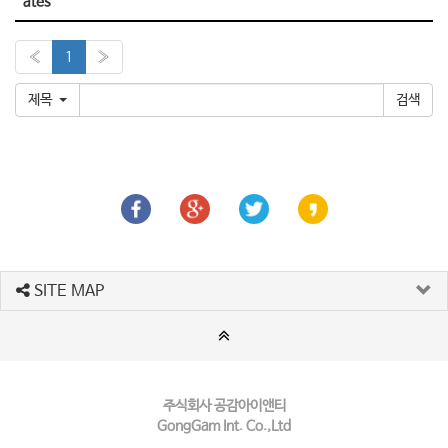
ates
«
1
»
제목
SITE MAP
주식회사 공감아이앤티
GongGam Int. Co.,Ltd