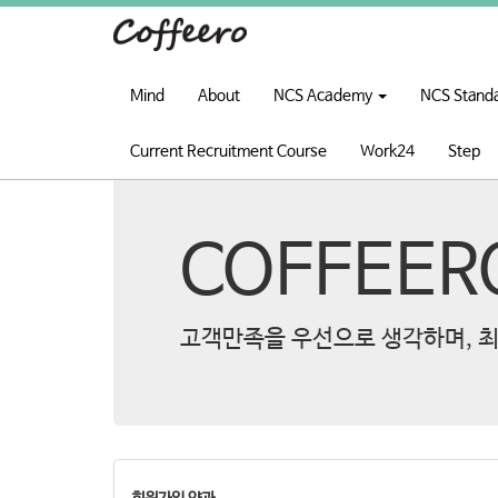
Mind
About
NCS Academy
NCS Stand
Current Recruitment Course
Work24
Step
COFFEER
고객만족을 우선으로 생각하며, 최