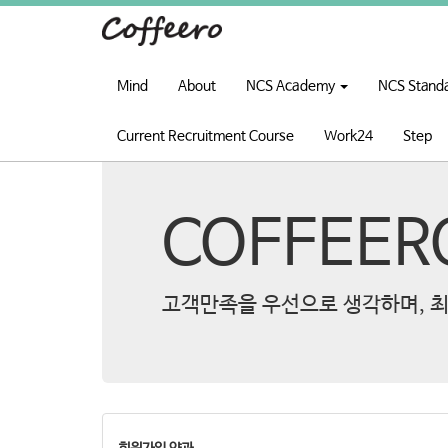
Mind
About
NCS Academy
NCS Stand
Current Recruitment Course
Work24
Step
COFFEER
고객만족을 우선으로 생각하며, 최