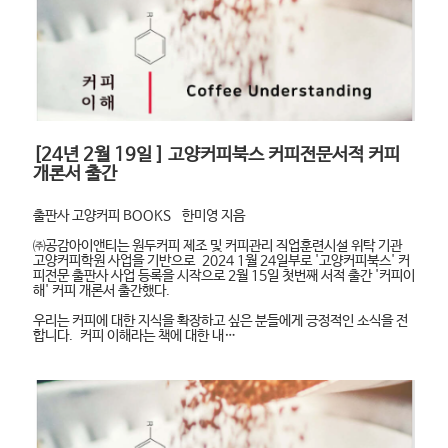
[24년 2월 19일 ] 고양커피북스 커피전문서적 커피
개론서 출간
출판사 고양커피 BOOKS 한미영 지음
㈜공감아이앤티​는 원두커피 제조 및 커피관리 직업훈련시설 위탁 기관
고양커피학원 사업을 기반으로 2024 1월 24일부로 '고양커피북스' 커
피전문 출판사 사업 등록을 시작으로 2월 15일 첫번째 서적 출간 '커피이
해' 커피 개론서 출간했다.
우리는 커피에 대한 지식을 확장하고 싶은 분들에게 긍정적인 소식을 전
합니다. 커피 이해라는 책에 대한 내…