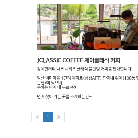
JCLASSIC COFFEE 제이클래식 커피
장제현커피 나무 시리즈 클래식 블랜딩 커피를 판매합니다.
일산 백마마을 1단지 아파트(삼성APT) 단지내 위치(108동 
은편)에 있으며
주차는 단지 내 무료 주차
먼저 찾아 가는 곳을 소개하는건…
«
1
»