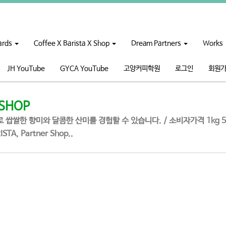
ards
Coffee X Barista X Shop
Dream Partners
Works
JH YouTube
GYCA YouTube
고양커피학원
로그인
회원
 SHOP
 쌉쌀한 향미와 달콤한 산미를 경험할 수 있습니다. / 소비자가격 1kg 55
A, Partner Shop..