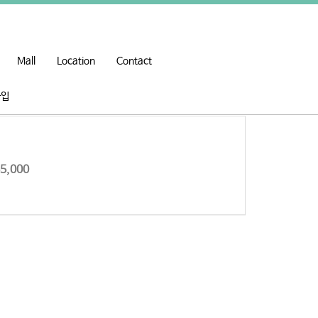
Mall
Location
Contact
가입
,000